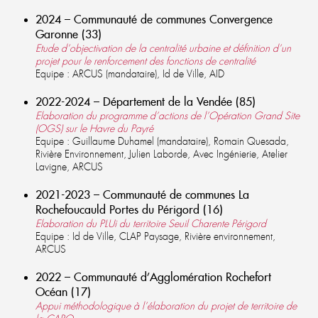
2024
– Communauté de communes Convergence
Garonne (33)
Etude d’objectivation de la centralité urbaine et définition d’un
projet pour le renforcement des fonctions de centralité
Equipe : ARCUS (mandataire), Id de Ville, AID
2022-2024 – Département de la Vendée (85)
Elaboration du programme d’actions de l’Opération Grand Site
(OGS) sur le Havre du Payré
Equipe : Guillaume Duhamel (mandataire), Romain Quesada,
Rivière Environnement, Julien Laborde, Avec Ingénierie, Atelier
Lavigne, ARCUS
2021-2023 – Communauté de communes La
Rochefoucauld Portes du Périgord (16)
Elaboration du PLUi du territoire Seuil Charente Périgord
Equipe : Id de Ville, CLAP Paysage, Rivière environnement,
ARCUS
2022 – Communauté d’Agglomération Rochefort
Océan (17)
Appui méthodologique à l’élaboration du projet de territoire de