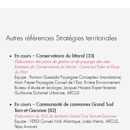
Autres références Stratégies territoriales
En cours – Conservatoire du littoral (33)
Elaboration des plans de gestion et de paysage des sites
forestiers du Conservatoire du littoral : Camicas-l’Eden et Dune
du Pilat
Equipe : Romain Quesada Paysagiste Concepteur (mandataire),
Alain Freytet Paysagiste Conseil de l’Etat, Rivière Environnement
Bureau d’étude en écologie, Jacques Hazera Expert forestier,
Guillaume Duhamel Urbaniste, ARCUS
En cours – Communauté de communes Grand Sud
Tarn-et-Garonne (82)
Elaboration du PLUi du territoire Grand Sud Tarn-et-Garonne
Equipe : VERDI Conseil Midi Atlantique, Linéa Menta, ARCUS,
Téjas Avocats