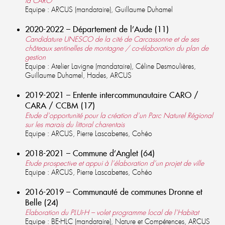
la CARO
Equipe : ARCUS (mandataire), Guillaume Duhamel
2020-2022 – Département de l’Aude (11)
Candidature UNESCO de la cité de Carcassonne et de ses
châteaux sentinelles de montagne / co-élaboration du plan de
gestion
Equipe : Atelier Lavigne (mandataire), Céline Desmoulières,
Guillaume Duhamel, Hades, ARCUS
2019-2021 – Entente intercommunautaire CARO /
CARA / CCBM (17)
Etude d’opportunité pour la création d’un Parc Naturel Régional
sur les marais du littoral charentais
Equipe : ARCUS, Pierre Lascabettes, Cohéo
2018-2021 – Commune d’Anglet (64)
Etude prospective et appui à l’élaboration d’un projet de ville
Equipe : ARCUS, Pierre Lascabettes, Cohéo
2016-2019 – Communauté de communes Dronne et
Belle (24)
Elaboration du PLUi-H – volet programme local de l’Habitat
Equipe : BE-HLC (mandataire), Nature et Compétences, ARCUS