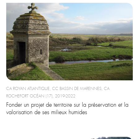
CA ROYAN ATLANTIQUE, CC BASSIN DE MARENNES, CA
ROCHEFORT OCÉAN (17), 2019-2022
Fonder un projet de territoire sur la préservation et la
valorisation de ses milieux humides